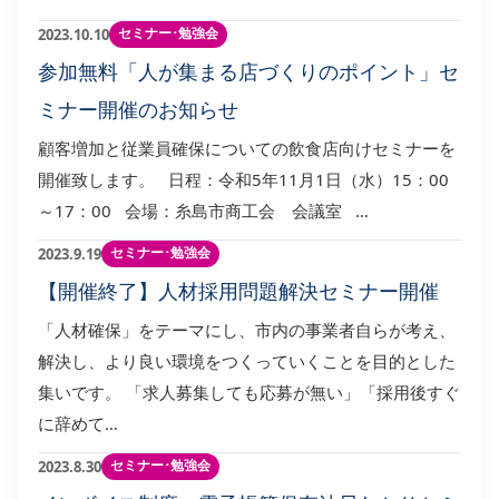
セミナー･勉強会
2023.10.10
参加無料「人が集まる店づくりのポイント」セ
ミナー開催のお知らせ
顧客増加と従業員確保についての飲食店向けセミナーを
開催致します。 日程：令和5年11月1日（水）15：00
～17：00 会場：糸島市商工会 会議室 …
セミナー･勉強会
2023.9.19
【開催終了】人材採用問題解決セミナー開催
「人材確保」をテーマにし、市内の事業者自らが考え、
解決し、より良い環境をつくっていくことを目的とした
集いです。 「求人募集しても応募が無い」「採用後すぐ
に辞めて…
セミナー･勉強会
2023.8.30