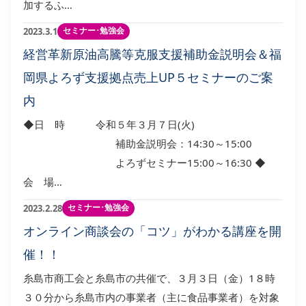
加するふ…
セミナー･勉強会
2023.3.1
経営革新原油高騰等克服支援補助金説明会＆福
岡県よろず支援拠点売上UP５セミナーのご案
内
◆日 時 令和５年３月７日(火)
補助金説明会：14:30～15:00
よろずセミナー15:00～16:30 ◆
会 場…
セミナー･勉強会
2023.2.28
オンライン商談会の「コツ」がわかる講座を開
催！！
糸島市商工会と糸島市の共催で、３月３日（金）1８時
３０分から糸島市内の事業者（主に食品事業者）を対象