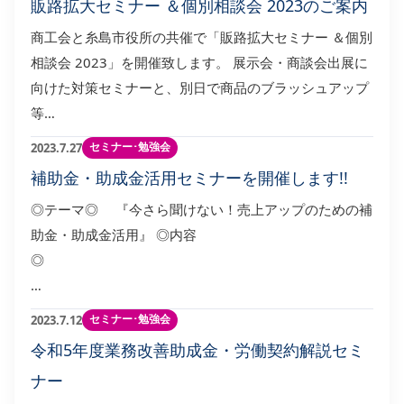
販路拡⼤セミナー ＆個別相談会 2023のご案内
商工会と糸島市役所の共催で「販路拡⼤セミナー ＆個別
相談会 2023」を開催致します。 展示会・商談会出展に
向けた対策セミナーと、別日で商品のブラッシュアップ
等…
セミナー･勉強会
2023.7.27
補助金・助成金活用セミナーを開催します!!
◎テーマ◎ 『今さら聞けない！売上アップのための補
助金・助成金活用』 ◎内容
…
セミナー･勉強会
2023.7.12
令和5年度業務改善助成金・労働契約解説セミ
ナー