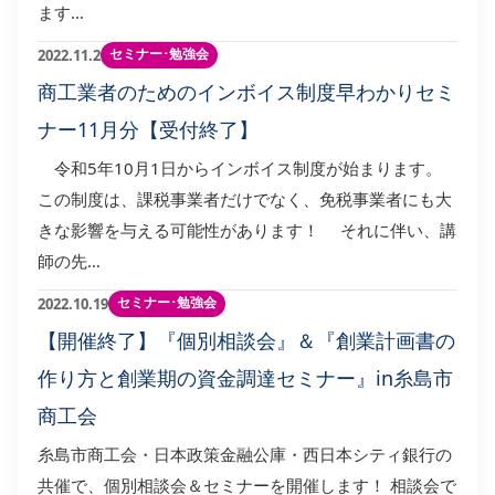
ます…
セミナー･勉強会
2022.11.2
商工業者のためのインボイス制度早わかりセミ
ナー11月分【受付終了】
令和5年10月1日からインボイス制度が始まります。
この制度は、課税事業者だけでなく、免税事業者にも大
きな影響を与える可能性があります！ それに伴い、講
師の先…
セミナー･勉強会
2022.10.19
【開催終了】『個別相談会』＆『創業計画書の
作り方と創業期の資金調達セミナー』in糸島市
商工会
糸島市商工会・日本政策金融公庫・西日本シティ銀行の
共催で、個別相談会＆セミナーを開催します！ 相談会で