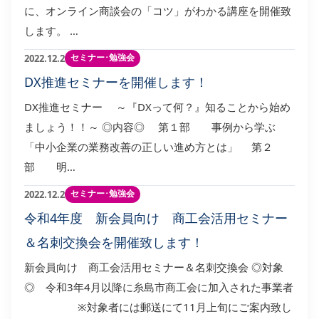
に、オンライン商談会の「コツ」がわかる講座を開催致
します。 …
セミナー･勉強会
2022.12.2
DX推進セミナーを開催します！
DX推進セミナー ～『DXって何？』知ることから始め
ましょう！！～ ◎内容◎ 第１部 事例から学ぶ
「中小企業の業務改善の正しい進め方とは」 第２
部 明…
セミナー･勉強会
2022.12.2
令和4年度 新会員向け 商工会活用セミナー
＆名刺交換会を開催致します！
新会員向け 商工会活用セミナー＆名刺交換会 ◎対象
◎ 令和3年4月以降に糸島市商工会に加入された事業者
※対象者には郵送にて11月上旬にご案内致し