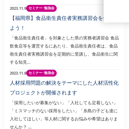
セミナー･勉強会
2023.11.9
【福岡県】食品衛生責任者実務講習会を受講し
よう！
「食品衛生責任者」を対象とした県の実務者講習会 食品
飲食店等を運営するにあたり、食品衛生責任者は、食品
衛生責任者実務講習会を定期的に受講し、食品衛生に関
する知見…
セミナー･勉強会
2023.11.8
人材採用問題の解決をテーマにした人材活性化
プロジェクトが開催されます
「採用したいが募集がない」「入社しても定着しない」
「ミスマッチのない採用をしたい」「糸島の子ども達に
入社してほしい」等人材に関するお悩みや希望はありま
せんか？ …