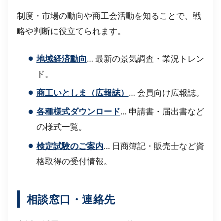
制度・市場の動向や商工会活動を知ることで、戦
略や判断に役立てられます。
地域経済動向
… 最新の景気調査・業況トレン
ド。
商工いとしま（広報誌）
… 会員向け広報誌。
各種様式ダウンロード
… 申請書・届出書など
の様式一覧。
検定試験のご案内
… 日商簿記・販売士など資
格取得の受付情報。
相談窓口・連絡先