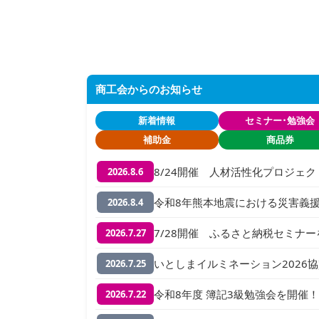
商工会からのお知らせ
新着情報
セミナー･勉強会
補助金
商品券
8/24開催 人材活性化プロジェ
2026.8.6
令和8年熊本地震における災害義
2026.8.4
7/28開催 ふるさと納税セミナ
2026.7.27
いとしまイルミネーション2026
2026.7.25
令和8年度 簿記3級勉強会を開催！
2026.7.22