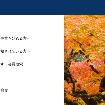
ら事業を始める方へ
開始されている方へ
探す（会員検索）
ス
問合せ