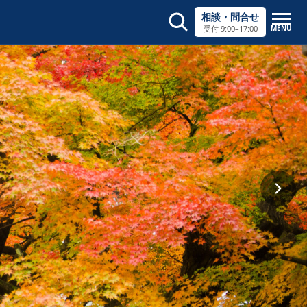
相談・問合せ
MENU
受付 9:00–17:00
サイト内検索
×