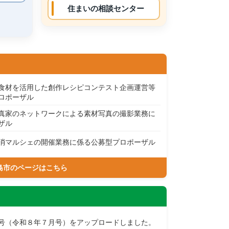
住まいの相談センター
食材を活用した創作レシピコンテスト企画運営等
ロポーザル
真家のネットワークによる素材写真の撮影業務に
ザル
消マルシェの開催業務に係る公募型プロポーザル
島市のページはこちら
号（令和８年７月号）をアップロードしました。