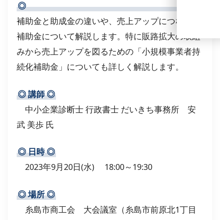
補助金と助成金の違いや、売上アップにつながる
補助金について解説します。特に販路拡大の取組
みから売上アップを図るための「小規模事業者持
続化補助金」についても詳しく解説します。
◎
講師
◎
中小企業診断士 行政書士 だいきち事務所 安
武 美歩 氏
◎
日時
◎
2023年9月20日(水) 18:00～19:30
◎
場所
◎
糸島市商工会 大会議室（糸島市前原北1丁目