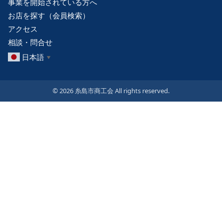
事業を開始されている方へ
お店を探す（会員検索）
アクセス
相談・問合せ
日本語
▼
© 2026 糸島市商工会 All rights reserved.