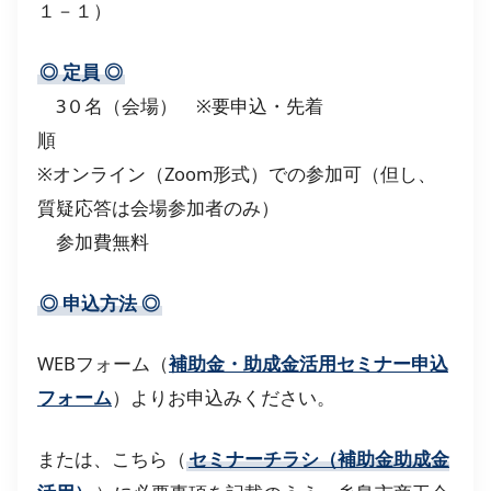
１－１）
◎
定員
◎
3０名（会場） ※要申込・先着
※オンライン（Zoom形式）での参加可（但し、
質疑応答は会場参加者のみ）
参加費無料
◎
申込方法
◎
WEBフォーム（
補助金・助成金活用セミナー申込
フォーム
）よりお申込みください。
または、こちら（
セミナーチラシ（補助金助成金