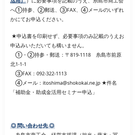
活用）
）に必要事項を記載のうえ、糸島市商工会
へ①持参、②郵送、③FAX、④メールのいずれ
かにてお申込ください。
★申込書を印刷せず、必要事項のみ記載のうえお
申込みいただいても構いません。
①・②持参・郵送：〒819-1118 糸島市前原
北1-1-1
③FAX：092-322-1113
④メール：itoshima@shokokai.ne.jp ★件名
「補助金・助成金活用セミナー申込」
◎
問い合わせ先
◎
糸島市商工会 経営支援課（担当：藤木・冨