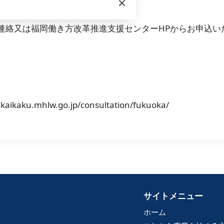
×
連絡又は福岡働き方改革推進支援センターHPからお申込い
。
kaku.mhlw.go.jp/consultation/fukuoka/
サイトメニュー
ホーム