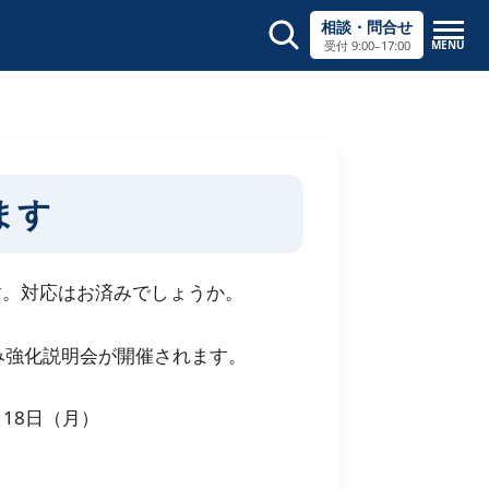
相談・問合せ
MENU
受付 9:00–17:00
サイト内検索
×
ます
す。対応はお済みでしょうか。
み強化説明会が開催されます。
月18日（月）