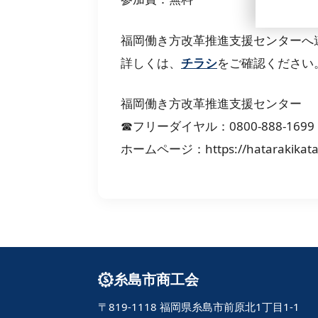
福岡働き方改革推進支援センターへ
詳しくは、
チラシ
をご確認ください
福岡働き方改革推進支援センター
☎︎フリーダイヤル：0800-888-1699
ホームページ：https://hatarakikatakai
糸島市商工会
〒819-1118 福岡県糸島市前原北1丁目1-1