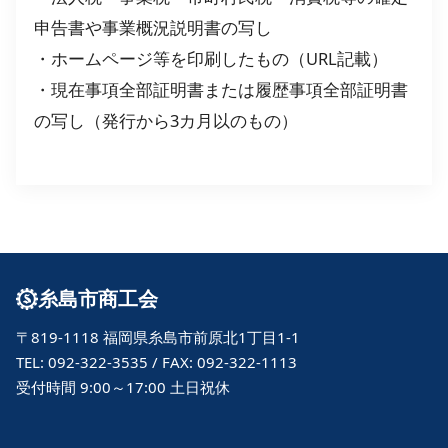
申告書や事業概況説明書の写し
・ホームページ等を印刷したもの（URL記載）
・現在事項全部証明書または履歴事項全部証明書
の写し（発行から3カ月以のもの）
糸島市商工会
〒819-1118 福岡県糸島市前原北1丁目1-1
TEL: 092-322-3535 / FAX: 092-322-1113
受付時間 9:00～17:00 土日祝休