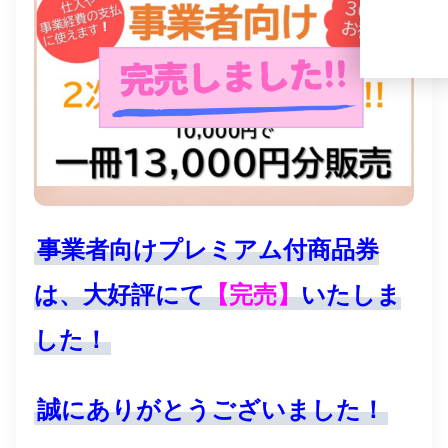
事業者向けプレミアム付商品券
は、大好評にて
【完売】
い
たしま
した！
誠にありがとうございました！