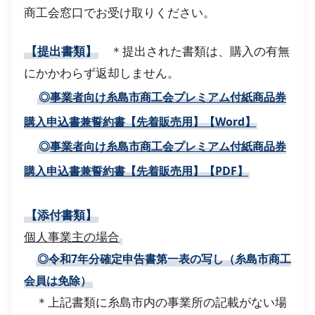
商工会窓口でお受け取りください。
【提出書類】
＊提出された書類は、購入の有無
にかかわらず返却しません。
◎
事業者向け糸島市商工会プレミアム付紙商品券
購入申込書兼誓約書【先着販売用】【Word】
◎
事業者向け糸島市商工会プレミアム付紙商品券
購入申込書兼誓約書【先着販売用】【PDF】
【添付書類】
個人事業主の場合
◎令和7年分確定申告書第一表の写し（糸島市商工
会員は免除）
＊上記書類に糸島市内の事業所の記載がない場