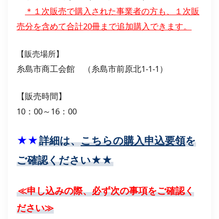
＊１次販売で購入された事業者の方も、１次販
売分を含めて合計20冊まで追加購入できます。
【販売場所】
糸島市商工会館 （糸島市前原北1-1-1）
【販売時間】
10：00～16：00
★★
詳細は、
こちらの購入申込要領
を
ご確認ください★★
≪申し込みの際、必ず次の事項をご確認く
ださい≫