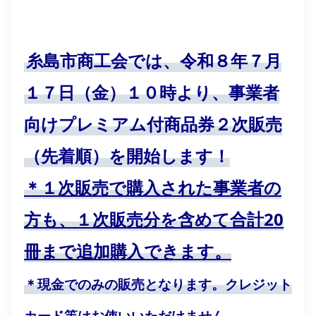
糸島市商工会では、令和８年７月
１７日（金）１０時より、事業者
向けプレミアム付商品券２次販売
（先着順）を開始します！
＊１次販売で購入された事業者の
方も、１次販売分を含めて合計20
冊まで追加購入できます。
＊現金でのみの販売となります。クレジット
カード等はお使いいただけません。