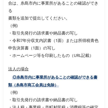
合は、糸島市内に事業所があることの確認ができ
る
書類を追加で提出してください。
（例)
・取引先発行の請求書や納品書の写し
・令和7年分収支内訳書（1面）または所得税青色
申告決算書（1面）の写し
・ホームページ等を印刷したもの（URL記載）
法人の場合
◎
糸島市内に事業所があることの確認ができる書
類（糸島市商工会員は免除）
（例)
・取引先発行の請求書や納品書の写し
・法人税・事業税・市町村民税・消費税等の確定