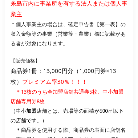
糸島市内に事業所を有する法人または個人事
業主
＊個人事業主の場合は、確定申告書【第一表】の
収入金額等の事業（営業等・農業）欄に記載があ
る者が対象になります。
【販売価格】
商品券1冊：13,000円分（1,000円券×13
枚）
プレミアム率30％！！！
＊13枚のうち全加盟店舗共通券5枚、中小加盟
店舗専用券8枚
（
中小加盟店舗とは、売場等の面積が500㎡以下
の店舗です。）
＊
商品券を使用する際、商品券の表面に店舗名