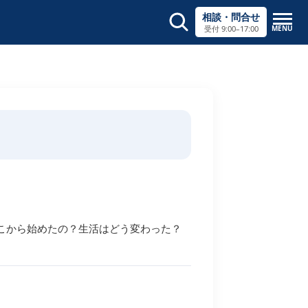
相談・問合せ
MENU
受付 9:00–17:00
サイト内検索
×
こから始めたの？生活はどう変わった？