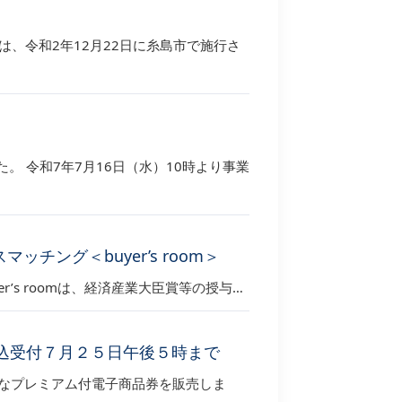
、令和2年12月22日に糸島市で施行さ
た。 令和7年7月16日（水）10時より事業
ング＜buyer’s room＞
er’s roomは、経済産業大臣賞等の授与…
申込受付７月２５日午後５時まで
得なプレミアム付電子商品券を販売しま