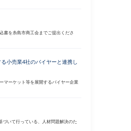
申込書を糸島市商工会までご提出くださ
する小売業4社のバイヤーと連携し
パーマーケット等を展開するバイヤー企業
に基づいて行っている、人材問題解決のた