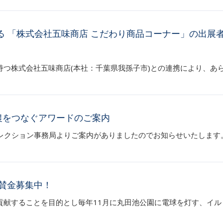
る 「株式会社五味商店 こだわり商品コーナー」の出展
持つ株式会社五味商店(本社：千葉県我孫子市)との連携により、あ
食と農をつなぐアワードのご案内
 セレクション事務局よりご案内がありましたのでお知らせいたします。 
協賛金募集中！
貢献することを目的とし毎年11月に丸田池公園に電球を灯す、イル