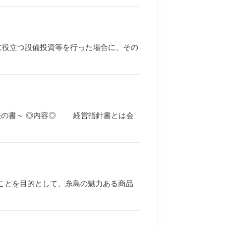
上に役立つ設備投資等を行った場合に、その
法の書～ ◎内容◎ 経営指針書とは会
ことを目的として、糸島の魅力ある商品