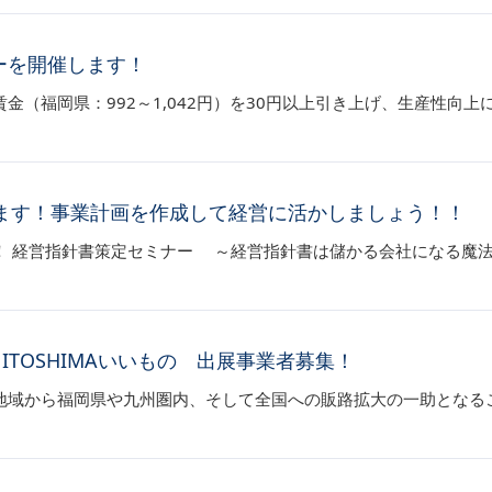
ーを開催します！
（福岡県：992～1,042円）を30円以上引き上げ、生産性向
ます！事業計画を作成して経営に活かしましょう！！
！ 経営指針書策定セミナー ～経営指針書は儲かる会社になる魔
TOSHIMAいいもの 出展事業者募集！
地域から福岡県や九州圏内、そして全国への販路拡大の一助となる