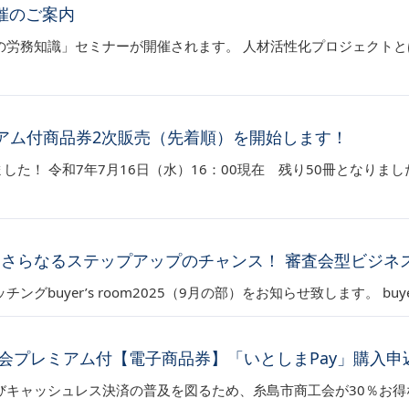
催のご案内
労務知識」セミナーが開催されます。 人材活性化プロジェクトとは
ミアム付商品券2次販売（先着順）を開始します！
ました！ 令和7年7月16日（水）16：00現在 残り50冊となりまし
さらなるステップアップのチャンス！ 審査会型ビジネスマッチ
buyer’s room2025（9月の部）をお知らせ致します。 buy
会プレミアム付【電子商品券】「いとしまPay」購入
びキャッシュレス決済の普及を図るため、糸島市商工会が30％お