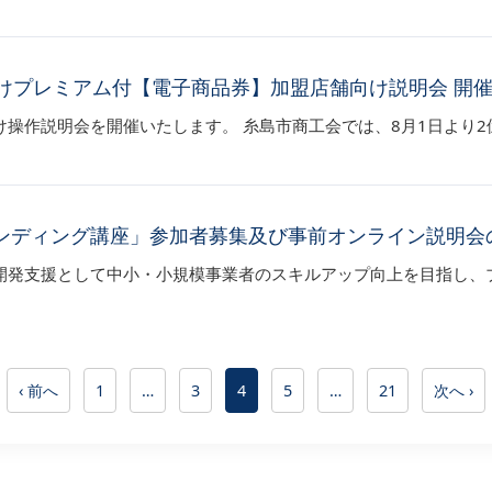
向けプレミアム付【電子商品券】加盟店舗向け説明会 開
操作説明会を開催いたします。 糸島市商工会では、8月1日より2億
ンディング講座」参加者募集及び事前オンライン説明会
開発支援として中小・小規模事業者のスキルアップ向上を目指し、
‹ 前へ
1
…
3
4
5
…
21
次へ ›