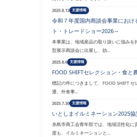
支援情報
2025.8.12
令和７年度国内商談会事業におけ
ト・トレードショー2026～
本事業は、地域産品の取り扱いに強みを
型展示商談会に出展し、効…
支援情報
2025.8.6
FOOD SHIFTセレクション・
標記の件につきまして、FOOD SHIFT
通、外食事…
支援情報
2025.7.30
いとしまイルミネーション2025
糸島市商工会青年部では、地域活性化に
度も、イルミネーションと…