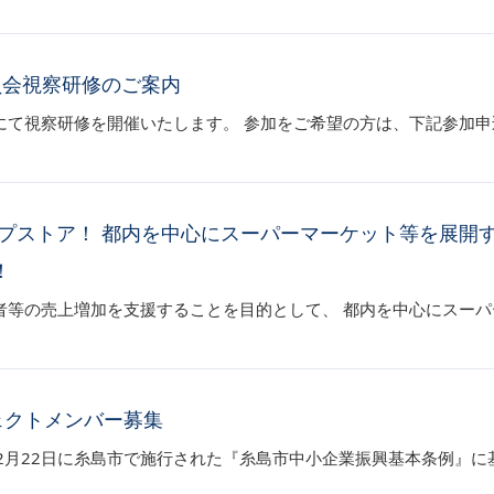
員会視察研修のご案内
にて視察研修を開催いたします。 参加をご希望の方は、下記参加
ップストア！ 都内を中心にスーパーマーケット等を展開
！
者等の売上増加を支援することを目的として、 都内を中心にスー
ェクトメンバー募集
2月22日に糸島市で施行された『糸島市中小企業振興基本条例』