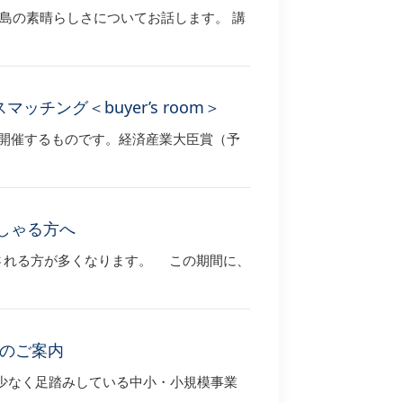
糸島の素晴らしさについてお話します。 講
ング＜buyer’s room＞
て開催するものです。経済産業大臣賞（予
しゃる方へ
される方が多くなります。 この期間に、
のご案内
少なく足踏みしている中小・小規模事業