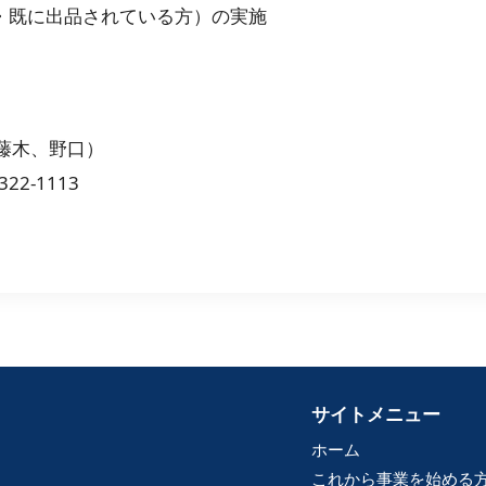
・既に出品されている方）の実施
藤木、野口）
322-1113
サイトメニュー
ホーム
これから事業を始める