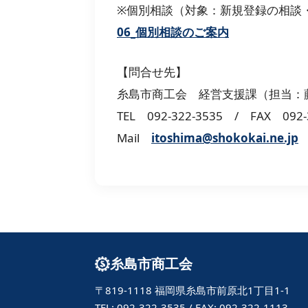
※個別相談（対象：新規登録の相談
06_個別相談のご案内
【問合せ先】
糸島市商工会 経営支援課（担当：
TEL 092-322-3535 / FAX 092-
Mail
itoshima@shokokai.ne.jp
糸島市商工会
〒819-1118 福岡県糸島市前原北1丁目1-1
TEL: 092-322-3535 / FAX: 092-322-1113