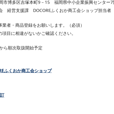
区吉塚本町9－15 福岡県中小企業振興センター7
課 DOCOREふくおか商工会ショップ担当者
の事業者・商品登録をお願いします。（必須）
」の項目に相違がないかご確認ください。
旬から順次取扱開始予定
OREふくおか商工会ショップ
改訂