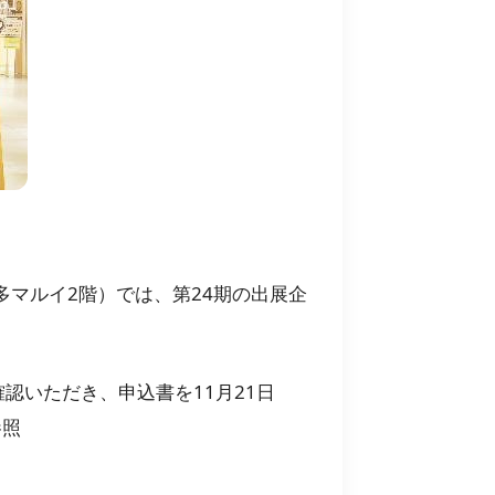
多マルイ2階）では、第24期の出展企
いただき、申込書を11月21日
参照