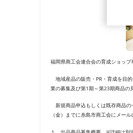
福岡県商工会連合会の育成ショップ
地域産品の販売・PR・育成を目的に
業の募集及び第1期～第23期商品の
新規商品申込もしくは既存商品の一
（金）までに糸島市商工会にメール
１．出品商品募集概要 ※詳細は