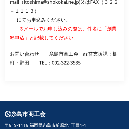
mail（itoshima@shokokai.ne.jp)又はFAX（３２２
－１１１３）
にてお申込みください。
※メールでお申し込みの際は、件名に「創業
塾申込」と記載してください。
お問い合わせ 糸島市商工会 経営支援課：棚
町・野田 TEL：092-322-3535
糸島市商工会
〒819-1118 福岡県糸島市前原北1丁目1-1