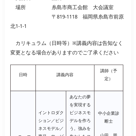
場所 糸島市商工会館 大会議室
〒819-1118 福岡県糸島市前原
北1-1-1
カリキュラム（日時等）※講義内容は告知なく
変更となる場合がありますのでご了承ください
講師（予
日時
講義内容
定）
あなたの夢
を実現する
イントロダク
ビジネスモ
中小企業診
ション／ビジ
デルを作ろ
断士
ネスモデル／
う。強みを
山田 周