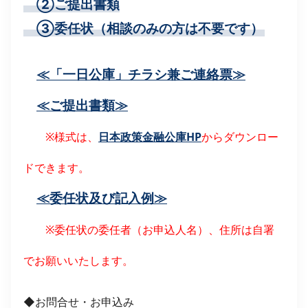
②ご提出書類
③委任状（相談のみの方は不要です）
≪「一日公庫」チラシ兼ご連絡票≫
≪ご提出書類≫
※様式は、
日本政策金融公庫HP
からダウンロー
ドできます。
≪委任状及び記入例≫
※委任状の委任者（お申込人名）、住所は自署
でお願いいたします。
◆お問合せ・お申込み