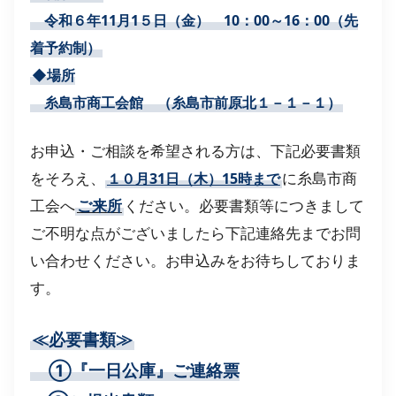
令和６年11月1５日（金） 10：00～16：00（先
着予約制）
◆場所
糸島市商工会館 （糸島市前原北１－１－１）
お申込・ご相談を希望される方は、下記必要書類
をそろえ、
に糸島市商
１０月31日（木）15時まで
工会へ
ご来所
ください。必要書類等につきまして
ご不明な点がございましたら下記連絡先までお問
い合わせください。お申込みをお待ちしておりま
す。
≪必要書類≫
①『一日公庫』ご連絡票