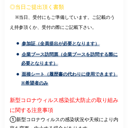
◎当日ご提出頂く書類
※当日、受付にもご準備しています。ご記載のう
え持参頂くか、受付の際にご記載下さい。
参加証（全員提出が必要となります）
企業ブース訪問票（企業ブースを訪問する際に
必要となります）
面接シート（履歴書の代わりに使用できます）
※希望者のみ
新型コロナウィルス感染拡大防止の取り組み
に関する注意事項
①新型コロナウィルスの感染状況や天候により内