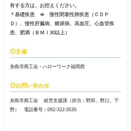
有する方は、お控えください。
＊基礎疾患 ⇒ 慢性閉塞性肺疾患（ＣＤＰ
Ｄ）、慢性肝臓病、糖尿病、高血圧、心血管疾
患、肥満（ＢＭＩ30以上）
◎主催
糸島市商工会・ハローワーク福岡西
◎お問い合わせ
糸島市商工会 経営支援課（担当：野田、野口、下
野） 電話番号：092-322-3535