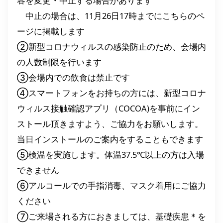
容を変更・中止する場合があります
中止の場合は、11月26日17時までにこちらのペ
ージに掲載します
②新型コロナウィルスの感染防止のため、会場内
の人数制限を行います
③会場内での飲食は禁止です
④スマートフォンをお持ちの方には、新型コロナ
ウィルス接触確認アプリ（COCOA)を事前にイン
ストール頂きますよう、ご協力をお願いします。
当日インストールのご案内をすることもできます
⑤検温を実施します。体温37.5℃以上の方は入場
できません
⑥アルコールでの手指消毒、マスク着用にご協力
ください
⑦ご来場される方におきましては、基礎疾患＊を