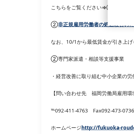
こちらをご覧ください⇒①
業務改善
②
非正規雇用労働者の処遇改善の
なお、10/1から最低賃金が引き上
②専門家派遣・相談等支援事業
・経営改善に取り組む中小企業の労
【問い合わせ先 福岡労働局雇用環
℡092-411-4763 Fax092-473-073
ホームページ
http://fukuoka-roud