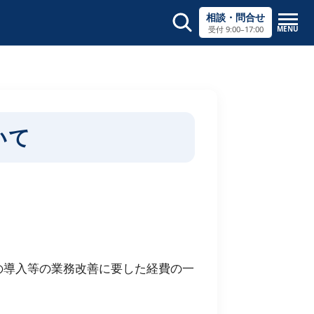
相談・問合せ
MENU
受付 9:00–17:00
サイト内検索
×
いて
の導入等の業務改善に要した経費の一