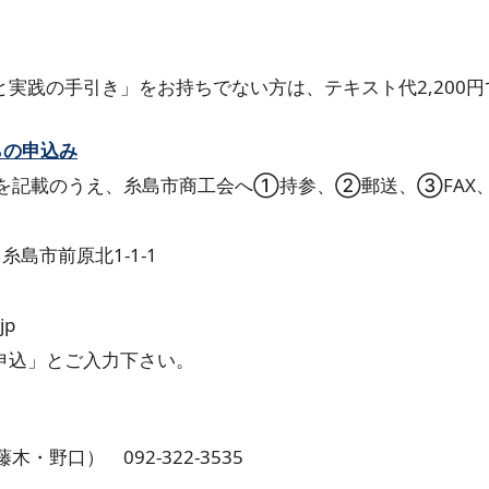
実践の手引き」をお持ちでない方は、テキスト代2,200
らの申込み
を記載のうえ、糸島市商工会へ①持参、②郵送、③FAX
糸島市前原北1-1-1
jp
申込」とご入力下さい。
野口） 092-322-3535