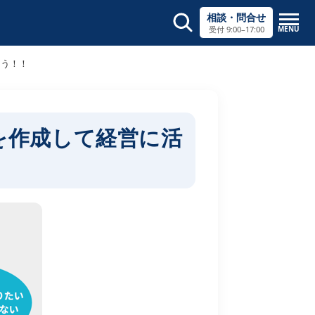
相談・問合せ
MENU
受付 9:00–17:00
サイト内検索
×
ょう！！
を作成して経営に活