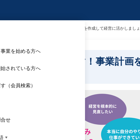
営指針書策定セミナーを開催します！事業計画を作成して経営に活かしまし
ら事業を始める方へ
ミナーを開催します！事業計画
開始されている方へ
探す（会員検索）
ス
問合せ
語
▼