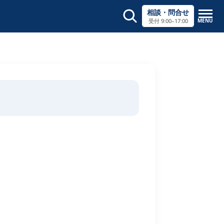
相談・問合せ
MENU
受付 9:00–17:00
サイト内検索
×