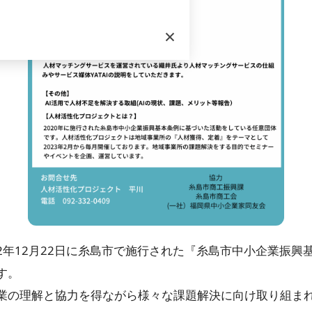
×
2年12月22日に糸島市で施行された『糸島市中小企業振興
す。
業の理解と協力を得ながら様々な課題解決に向け取り組ま