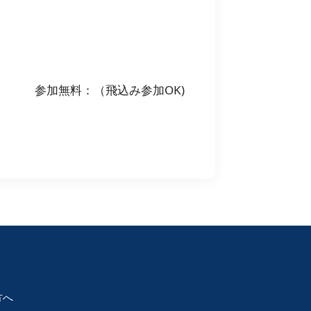
加無料：（飛込み参加OK)
方へ