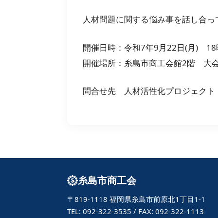
人材問題に関する悩み事を話し合っ
開催日時：令和7年9月22日(月) 18
開催場所：糸島市商工会館2
問合せ先 人材活性化プロジェクト 平川
糸島市商工会
〒819-1118 福岡県糸島市前原北1丁目1-1
TEL: 092-322-3535 / FAX: 092-322-1113