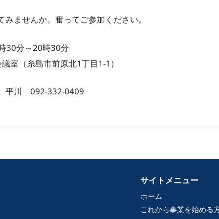
てみませんか。奮ってご参加ください。
時30分～20時30分
階 大会議室（糸島市前原北1丁目1-1） 参
 092-332-0409
サイトメニュー
ホーム
これから事業を始める