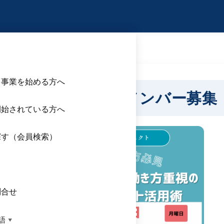
/22（月）人材活性化プロジェクトメンバー募集
ら事業を始める方へ
材活性化プロジェクトメンバー募集
開始されている方へ
探す（会員検索）
ス
問合せ
語
▼