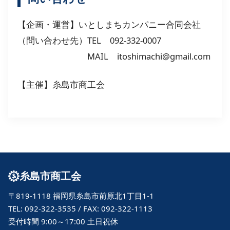
【企画・運営】いとしまちカンパニー合同会社
（問い合わせ先）TEL 092-332-0007
MAIL itoshimachi@gmail.com
【主催】糸島市商工会
糸島市商工会
〒819-1118 福岡県糸島市前原北1丁目1-1
TEL: 092-322-3535 / FAX: 092-322-1113
受付時間 9:00～17:00 土日祝休