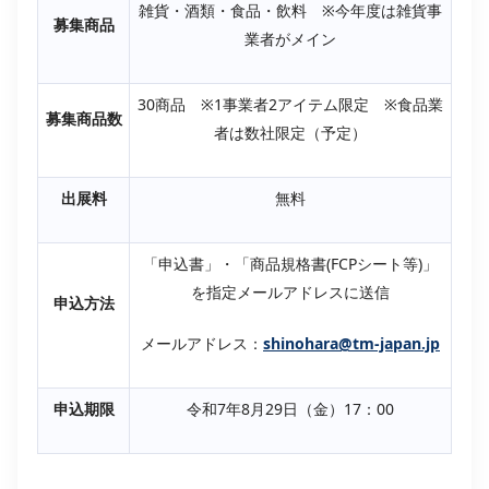
雑貨・酒類・食品・飲料 ※今年度は雑貨事
募集商品
業者がメイン
30商品 ※1事業者2アイテム限定 ※食品業
募集商品数
者は数社限定（予定）
出展料
無料
「申込書」・「商品規格書(FCPシート等)」
を指定メールアドレスに送信
申込方法
メールアドレス：
shinohara@tm-japan.jp
申込期限
令和7年8月29日（金）17：00