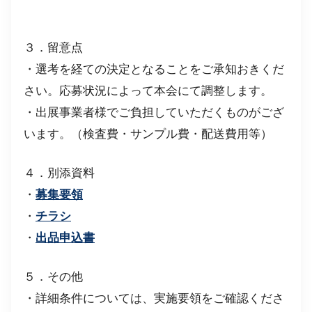
３．留意点
・選考を経ての決定となることをご承知おきくだ
さい。応募状況によって本会にて調整します。
・出展事業者様でご負担していただくものがござ
います。（検査費・サンプル費・配送費用等）
４．別添資料
・
募集要領
・
チラシ
・
出品申込書
５．その他
・詳細条件については、実施要領をご確認くださ