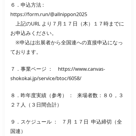
６．申込方法 :
https://form.run/@allnippon2025
上記のURL より７月１７日（木）１７時までに
お申込みください。
※申込は出展者から全国連への直接申込になっ
ております。
７．事業ページ ： https://www.canvas-
shokokai.jp/service/btoc/6058/
８．昨年度実績（参考） ： 来場者数：８０，３
２７人（３日間合計）
９．スケジュール ： ７月 １７日 申込締切（全
国連）