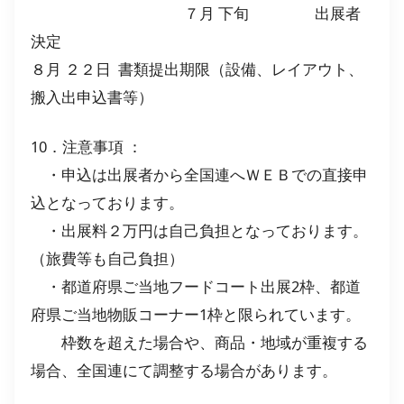
７月 下旬 出展者
決定
８月 ２２日 書類提出期限（設備、レイアウト、
搬入出申込書等）
10．注意事項 ：
・申込は出展者から全国連へＷＥＢでの直接申
込となっております。
・出展料２万円は自己負担となっております。
（旅費等も自己負担）
・都道府県ご当地フードコート出展2枠、都道
府県ご当地物販コーナー1枠と限られています。
枠数を超えた場合や、商品・地域が重複する
場合、全国連にて調整する場合があります。