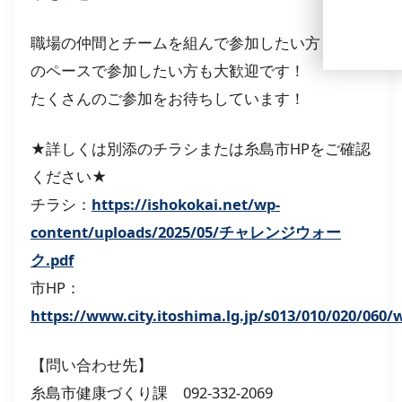
職場の仲間とチームを組んで参加したい方も自分
のペースで参加したい方も大歓迎です！
たくさんのご参加をお待ちしています！
★詳しくは別添のチラシまたは糸島市HPをご確認
ください★
チラシ：
https://ishokokai.net/wp-
content/uploads/2025/05/チャレンジウォー
ク.pdf
市HP：
https://www.city.itoshima.lg.jp/s013/010/020/060
【問い合わせ先】
糸島市健康づくり課 092-332-2069