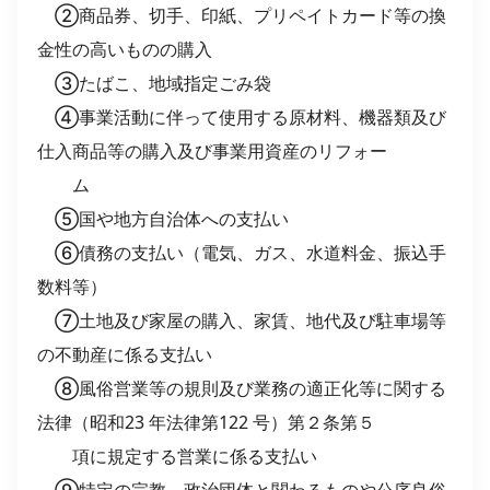
②商品券、切手、印紙、プリペイトカード等の換
金性の高いものの購入
③たばこ、地域指定ごみ袋
④事業活動に伴って使用する原材料、機器類及び
仕入商品等の購入及び事業用資産のリフォー
ム
⑤国や地方自治体への支払い
⑥債務の支払い（電気、ガス、水道料金、振込手
数料等）
⑦土地及び家屋の購入、家賃、地代及び駐車場等
の不動産に係る支払い
⑧風俗営業等の規則及び業務の適正化等に関する
法律（昭和23 年法律第122 号）第２条第５
項に規定する営業に係る支払い