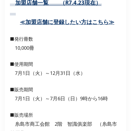
加盟店舗一覧 （R7.4.23現在）
≪加盟店舗に登録したい方はこちら≫
■発行冊数
10,000冊
■使用期間
7月1日（火）～12月31日（水）
■販売期間
7月1日（火）～7月6日（日）9時から16時
■販売場所
糸島市商工会館 2階 智識俱楽部 （糸島市