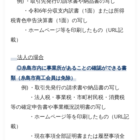
例) ・取引先発行の請求書や納品書の写し
・令和6年分収支内訳書（1面）または所得
税青色申告決算書（1面）の写し
・ホームページ等を印刷したもの（URL記
載）
法人の場合
◎
糸島市内に事業所があることの確認ができる書
類（糸島市商工会員は免除）
例) ・取引先発行の請求書や納品書の写し
・法人税・事業税・市町村民税・消費税
等の確定申告書や事業概況説明書の写し
・ホームページ等を印刷したもの（URL記
載）
・現在事項全部証明書または履歴事項全