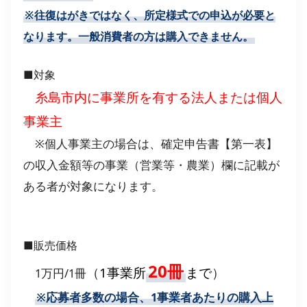
※往復はがきではなく、所定様式での申込が必要と
なります。一般消費者の方は購入できません。
■対象
糸島市内に事業所を有する法人または個人
事業主
※個人事業主の場合は、確定申告書【第一表】
の収入金額等の事業（営業等・農業）欄に記載が
ある者が対象になります。
■販売価格
20冊
（
1事業所
まで
）
1万円/1冊
※応募者多数の場合、1事業者あたりの購入上