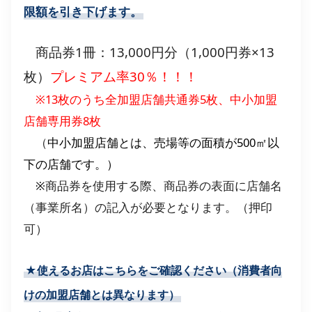
限額を引き下げます。
商品券1冊：13,000円分（1,000円券×13
枚）
プレミアム率30％！！！
※13枚のうち全加盟店舗共通券5枚、中小加盟
店舗専用券8枚
（
中小加盟店舗とは、売場等の面積が500㎡以
下の店舗です。）
※
商品券を使用する際、商品券の表面に店舗名
（事業所名）の記入が必要となります。（押印
可）
★使えるお店はこちらをご確認ください（
消費者向
けの加盟店舗とは異なります
）