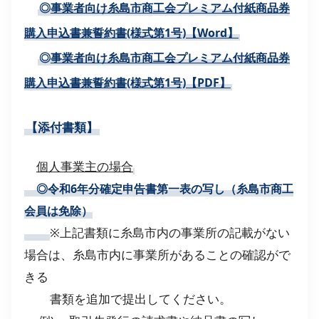
◎
事業者向け糸島市商工会プレミアム付紙商品券
購入申込書兼誓約書(様式第1号)【Word】
◎
事業者向け糸島市商工会プレミアム付紙商品券
購入申込書兼誓約書(様式第1号)【PDF】
【添付書類】
個人事業主の場合
◎令和6年分確定申告書第一表の写し（糸島市商工
会員は免除）
※上記書類に糸島市内の事業所の記載がない
場合は、糸島市内に事業所があることの確認がで
きる
書類を追加で提出してください。