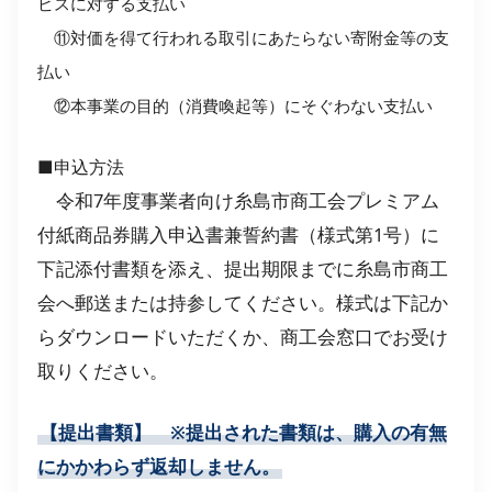
ビスに対する支払い
⑪対価を得て行われる取引にあたらない寄附金等の支
払い
⑫本事業の目的（消費喚起等）にそぐわない支払い
■申込方法
令和7年度事業者向け糸島市商工会プレミアム
付紙商品券購入申込書兼誓約書（様式第1号）に
下記添付書類を添え、提出期限までに糸島市商工
会へ郵送または持参してください。様式は下記か
らダウンロードいただくか、商工会窓口でお受け
取りください。
【提出書類】 ※提出された書類は、購入の有無
にかかわらず返却しません。