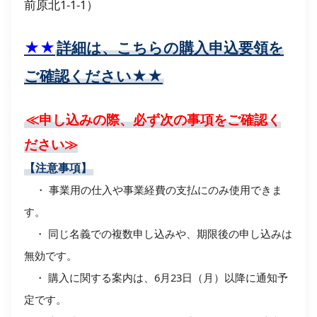
前原北1-1-1）
★★
詳細は、こちらの購入申込要領を
ご確認ください★★
≪申し込みの際、必ず次の事項をご確認く
ださい≫
【注意事項】
・ 事業用の仕入や事業経費の支払にのみ使用できま
す。
・ 同じ名義での複数申し込みや、期限後の申し込みは
無効です。
・ 購入に関する案内は、6月23日（月）以降に通知予
定です。