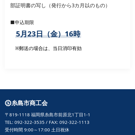
部証明書の写し（発行から3カ月以のもの）
■申込期限
5月23日（金）16時
※郵送の場合は、当日消印有効
糸島市商工会
〒819-1118 福岡県糸島市前原北1丁目1-1
TEL: 092-322-3535 / FAX: 092-322-1113
受付時間 9:00～17:00 土日祝休