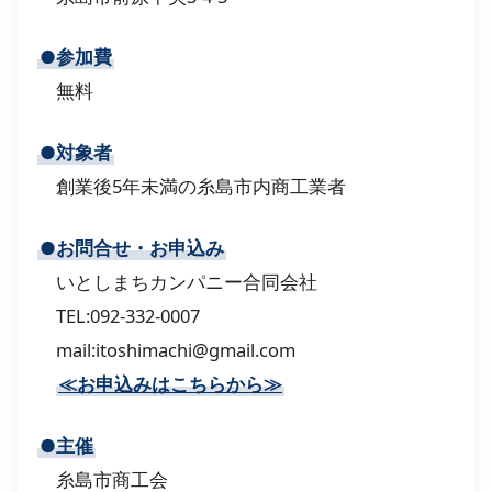
●参加費
無料
●対象者
創業後5年未満の糸島市内商工業者
●お問合せ・お申込み
いとしまちカンパニー合同会社
TEL:092-332-0007
mail:itoshimachi@gmail.com
≪お申込みはこちらから≫
●主催
糸島市商工会