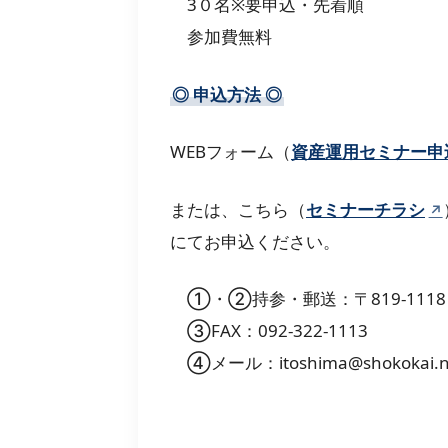
3０名※
参加費無料
◎
申込方法
◎
WEBフォーム（
資産運用セミナー申
または、こちら（
セミナーチラシ
にてお申込ください。
①・②持参・郵送：〒819-1118 
③FAX：092-322-1113
④メール：itoshima@shokoka