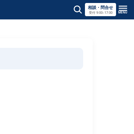
相談・問合せ
MENU
受付 9:00–17:00
サイト内検索
×