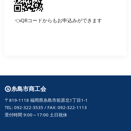
👈QRコードからもお申込みができます
糸島市商工会
〒819-1118 福岡県糸島市前原北1丁目1-1
TEL: 092-322-3535 / FAX: 092-322-1113
受付時間 9:00～17:00 土日祝休