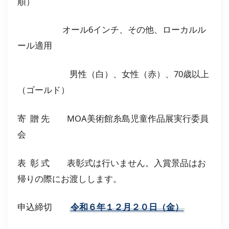
順）
オール6インチ、その他、ローカルル
ール適用
男性（白）、女性（赤）、70歳以上
（ゴールド）
寄 贈 先 MOA美術館糸島児童作品展実行委員
会
表 彰 式 表彰式は行いません。入賞景品はお
帰りの際にお渡しします。
申込締切
令和６年１２月２０日（金）