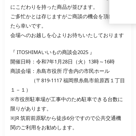
にこだわりを持った商品が並びます。
ご多忙かとは存じますがご商談の機会を頂けまし
たら幸いです。
会場へのお越しを心よりお待ちいたしております
『 ITOSHIMAいいもの商談会2025 』
開催日時：令和7年1月28日（火）13時～16時
商談会場：糸島市役所 庁舎内の市民ホール
（〒819-1117 福岡県糸島市前原西１丁目
１－１）
※市役所駐車場が工事中のため駐車できる台数に
限りがあります。
※JR 筑前前原駅から徒歩6分ですので公共交通機
関のご利用をお勧めします。