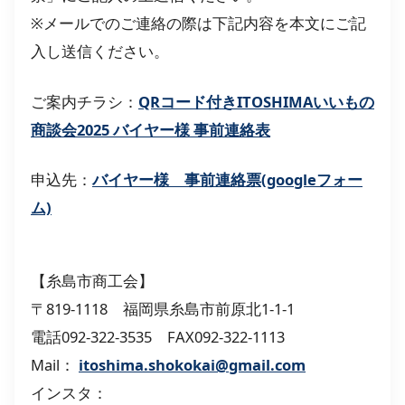
※メールでのご連絡の際は下記内容を本文にご記
入し送信ください。
ご案内チラシ：
QRコード付きITOSHIMAいいもの
商談会2025 バイヤー様 事前連絡表
申込先：
バイヤー様 事前連絡票(googleフォー
ム)
【糸島市商工会】
〒819-1118 福岡県糸島市前原北1-1-1
電話092-322-3535 FAX092-322-1113
Mail：
itoshima.shokokai@gmail.com
インスタ：