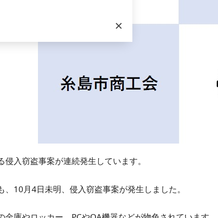
×
る侵入窃盗事案が連続発生しています。
も、10月4日未明、侵入窃盗事案が発生しました。
の金庫やロッカー、PCやOA機器などが物色されています。