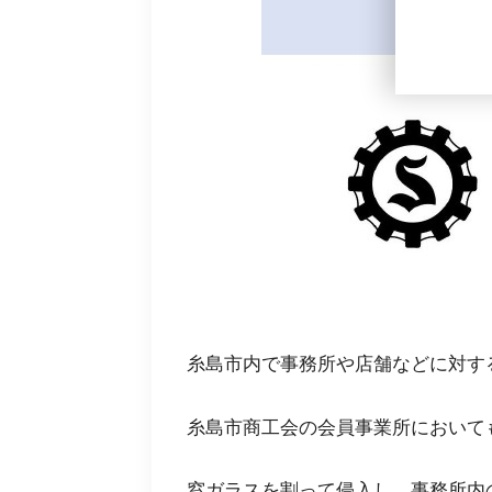
糸島市内で事務所や店舗などに対す
糸島市商工会の会員事業所において
窓ガラスを割って侵入し、事務所内