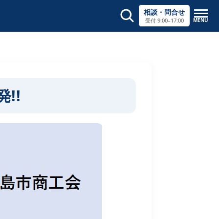
相談・問合せ
MENU
受付 9:00–17:00
サイト内検索
×
!!