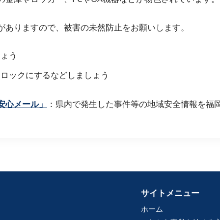
がありますので、被害の未然防止をお願いします。
しょう
ーロックにするなどしましょう
安心メール」
：県内で発生した事件等の地域安全情報を福
サイトメニュー
ホーム