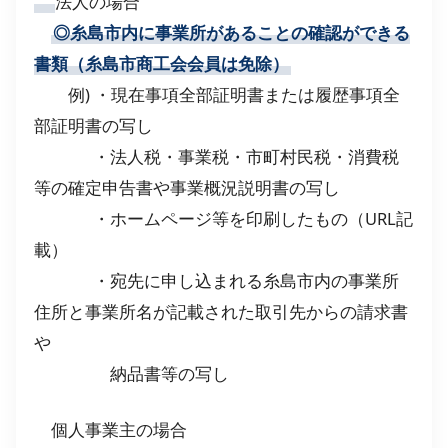
法人の場合
◎糸島市内に事業所があることの確認ができる
書類（糸島市商工会会員は免除）
例) ・現在事項全部証明書または履歴事項全
部証明書の写し
・法人税・事業税・市町村民税・消費税
等の確定申告書や事業概況説明書の写し
・ホームページ等を印刷したもの（URL記
載）
・宛先に申し込まれる糸島市内の事業所
住所と事業所名が記載された取引先からの請求書
や
納品書等の写し
個人事業主の場合