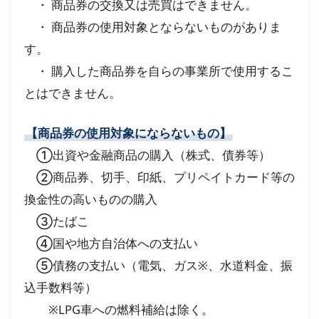
・ 商品券の交換又は売買はできません。
・ 商品券の使用対象とならないものがありま
す。
・ 購入した商品券を自らの事業所で使用するこ
とはできません。
【商品券の使用対象にならないもの】
➀出資や金融商品の購入（株式、債券等）
②商品券、切手、印紙、プリペイトカード等の
換金性の高いものの購入
③たばこ
④国や地方自治体への支払い
⑤債務の支払い（電気、ガス※、水道料金、振
込手数料等）
※LPG車への燃料補給は除く。