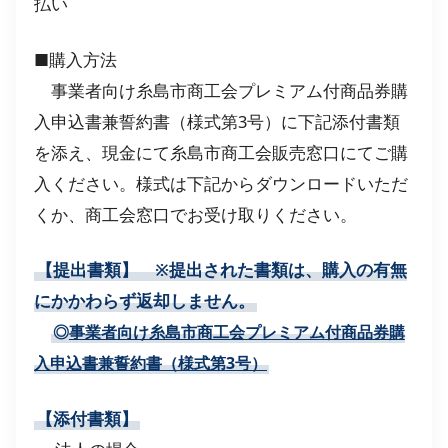
払い
■購入方法
事業者向け糸島市商工会プレミアム付商品券購
入申込書兼誓約書（様式第3号）に下記添付書類
を添え、現金にて糸島市商工会販売窓口にてご購
入ください。様式は下記からダウンロードいただ
くか、商工会窓口でお受け取りください。
【提出書類】 ※提出された書類は、購入の有無
にかかわらず返却しません。
◎
事業者向け糸島市商工会プレミアム付商品券購
入申込書兼誓約書（様式第3号）
【添付書類】