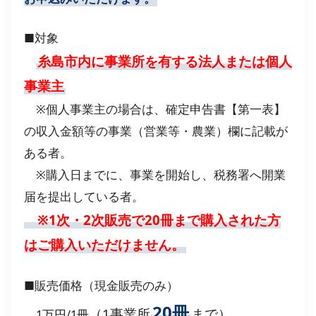
■対象
糸島市内に事業所を有する法人または個人
事業主
※個人事業主の場合は、確定申告書【第一表】
の収入金額等の事業（営業等・農業）欄に記載が
ある者。
※購入日までに、事業を開始し、税務署へ開業
届を提出している者。
※
1次・2次販売で20冊まで購入された方
はご購入いただけません
。
■販売価格（現金販売のみ）
20冊
（1事業所
まで）
1万円/1冊