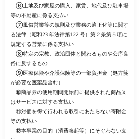
⑥土地及び家屋の購入、家賃、地代及び駐車場
等の不動産に係る支払い
⑦風俗営業等の規則及び業務の適正化等に関す
る法律（昭和23 年法律第122 号）第２条第５項に
規定する営業に係る支払い
⑧特定の宗教、政治団体と関わるものや公序良
俗に反するもの
⑨医療保険や介護保険等の一部負担金（処方箋
が必要な医薬品含む）
⑩商品券の使用期間開始前に提供された商品又
はサービスに対する支払い
⑪対価を得て行われる取引にあたらない寄附金
等の支払い
⑫本事業の目的（消費喚起等）にそぐわない支