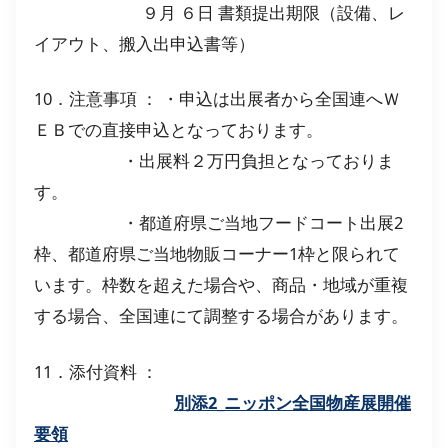
９月 ６日 書類提出期限（設備、レ
イアウト、搬入出申込書等）
10．注意事項 ： ・申込は出展者から全国連へＷ
ＥＢでの直接申込となっております。
・出展料２万円負担となっておりま
す。
・都道府県ご当地フードコート出展2
枠、都道府県ご当地物販コーナー1枠と限られて
います。枠数を超えた場合や、商品・地域が重複
する場合、全国連にて調整する場合があります。
11．添付資料 ：
別添2_ニッポン全国物産展開催
要領