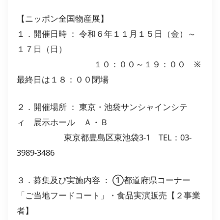
【ニッポン全国物産展】
１．開催日時 ： 令和６年１１月１５日（金）～
１７日（日）
１０：００～１９：００ ※
最終日は１８：００閉場
２．開催場所 ： 東京・池袋サンシャインシテ
ィ 展示ホール Ａ・Ｂ
東京都豊島区東池袋3-1 TEL：03-
3989-3486
３．募集及び実施内容 ： ①都道府県コーナー
「ご当地フードコート」・食品実演販売【２事業
者】