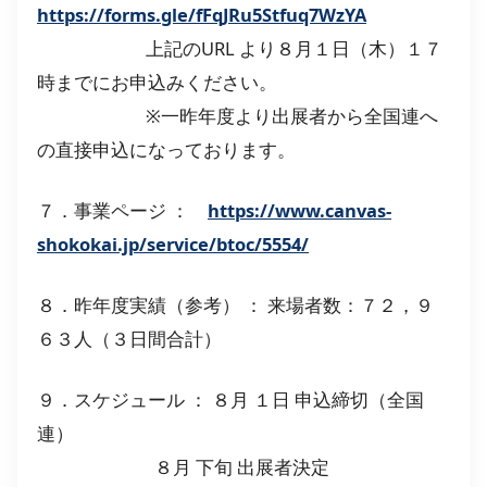
https://forms.gle/fFqJRu5Stfuq7WzYA
上記のURL より８月１日（木）１７
時までにお申込みください。
※一昨年度より出展者から全国連へ
の直接申込になっております。
７．事業ページ ：
https://www.canvas-
shokokai.jp/service/btoc/5554/
８．昨年度実績（参考） ： 来場者数：７２，９
６３人（３日間合計）
９．スケジュール ： ８月 １日 申込締切（全国
連）
８月 下旬 出展者決定