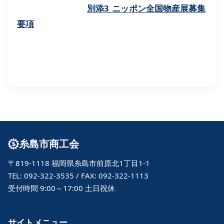
別添3_ニッポン全国物産展募集
要項
糸島市商工会
〒819-1118 福岡県糸島市前原北1丁目1-1
TEL: 092-322-3535 / FAX: 092-322-1113
受付時間 9:00～17:00 土日祝休
サイトメニュー