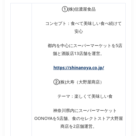
①(株)信濃屋食品
コンセプト：食べて美味しい食べ続けて
安心
都内を中心にスーパーマーケットを5店
舗と酒販店13店舗を運営。
https://shinanoya.co.jp/
②(株)大寿（大野屋商店）
テーマ：楽しくて美味しい食
神奈川県内にスーパーマーケット
OONOYAを5店舗、食のセレクトストア大野屋
商店を2店舗運営。