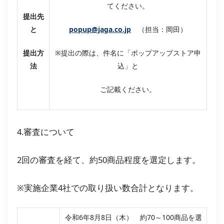
てください。
提出先
と
popup@jaga.co.jp
（担当：岡田）
提出方
※提出の際は、件名に「ポップアップストア申
法
込」と
ご記載ください。
4.審査について
2回の審査を経て、約50商品程度を選定します。
※実施企業4社での取り扱い数合計となります。
令和6年8月8日（木） 約70～100商品を選