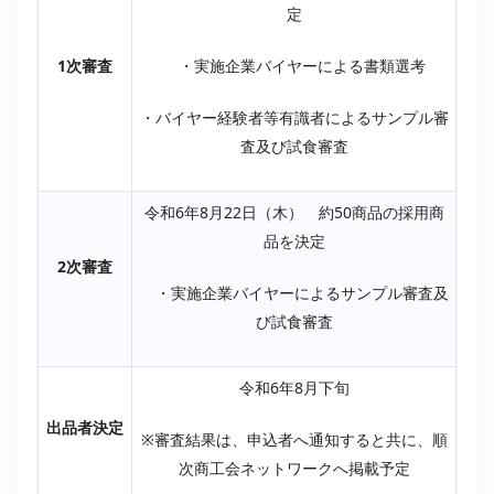
定
1次審査
・実施企業バイヤーによる書類選考
・バイヤー経験者等有識者によるサンプル審
査及び試食審査
令和6年8月22日（木） 約50商品の採用商
品を決定
2次審査
・実施企業バイヤーによるサンプル審査及
び試食審査
令和6年8月下旬
出品者決定
※審査結果は、申込者へ通知すると共に、順
次商工会ネットワークへ掲載予定