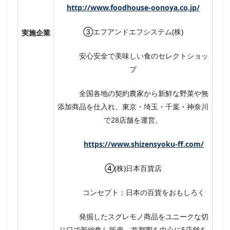
http://www.foodhouse-oonoya.co.jp/
③エフアンドエフシステム(株)
実施企業
安心安全で美味しい食のセレクトショッ
プ
全国各地の契約農家から新鮮な野菜や無
添加商品を仕入れ、東京・埼玉・千葉・神奈川
で28店舗を運営。
https://www.shizensyoku-ff.com/
④(株)日本百貨店
コンセプト：日本の百貨をおもしろく
発掘したスグレモノ商品をユニークな切
り口で新編集し販売、首都圏を中心に5店舗を