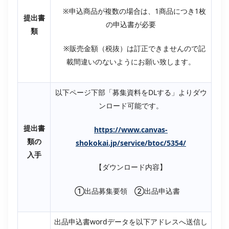
※申込商品が複数の場合は、1商品につき1枚
提出書
の申込書が必要
類
※販売金額（税抜）は訂正できませんので記
載間違いのないようにお願い致します。
以下ページ下部「募集資料をDLする」よりダウ
ンロード可能です。
提出書
https://www.canvas-
類の
shokokai.jp/service/btoc/5354/
入手
【ダウンロード内容】
①出品募集要領 ②出品申込書
出品申込書wordデータを以下アドレスへ送信し