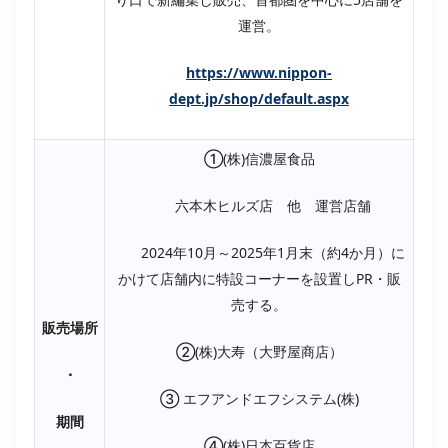
運営。
https://www.nippon-
dept.jp/shop/default.aspx
①(株)信濃屋食品
六本木ヒルズ店 他 運営店舗
2024年10月～2025年1月末（約4か月）に
かけて店舗内に特設コーナーを設置しPR・販
売する。
販売場所
②(株)大寿（大野屋商店）
・
③ エフアンドエフシステム(株)
期間
④(株)日本百貨店