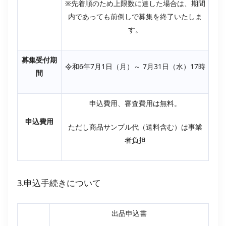
※先着順のため上限数に達した場合は、期間
内であっても前倒しで募集を終了いたしま
す。
募集受付期
令和6年7月1日（月）～ 7月31日（水）17時
間
申込費用、審査費用は無料。
申込費用
ただし商品サンプル代（送料含む）は事業
者負担
3.申込手続きについて
出品申込書