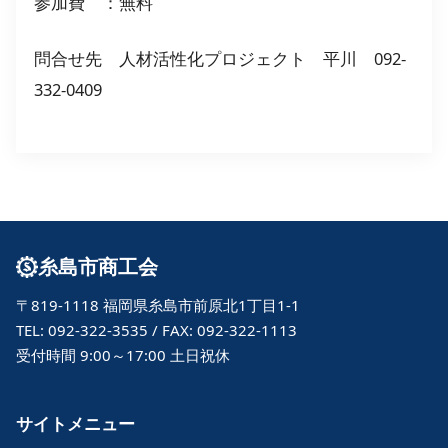
参加費 ：無料
問合せ先 人材活性化プロジェクト 平川 092-
332-0409
糸島市商工会
〒819-1118 福岡県糸島市前原北1丁目1-1
TEL: 092-322-3535 / FAX: 092-322-1113
受付時間 9:00～17:00 土日祝休
サイトメニュー