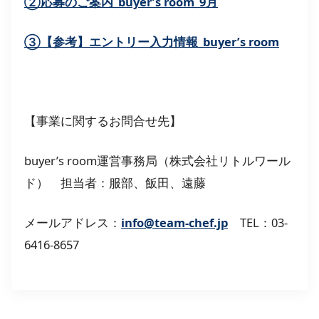
②応募のご案内_buyer’s room_9月
③【参考】エントリー入力情報_buyer’s room
【事業に関するお問合せ先】
buyer’s room運営事務局（株式会社リトルワール
ド） 担当者：服部、飯田、遠藤
メールアドレス：
info@team-chef.jp
TEL：03-
6416-8657