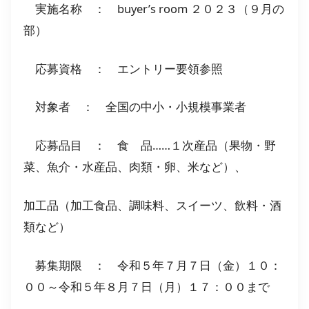
実施名称 ： buyer’s room ２０２３（９月の
部）
応募資格 ： エントリー要領参照
対象者 ： 全国の中小・小規模事業者
応募品目 ： 食 品……１次産品（果物・野
菜、魚介・水産品、肉類・卵、米など）、
加工品（加工食品、調味料、スイーツ、飲料・酒
類など）
募集期限 ： 令和５年７月７日（金）１０：
００～令和５年８月７日（月）１７：００まで