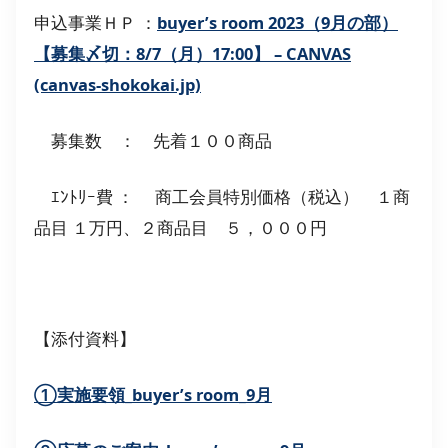
申込事業ＨＰ ：
buyer’s room 2023（9月の部）
【募集〆切：8/7（月）17:00】 – CANVAS
(canvas-shokokai.jp)
募集数 ： 先着１００商品
ｴﾝﾄﾘｰ費 ： 商工会員特別価格（税込） １商
品目 １万円、２商品目 ５，０００円
【添付資料】
①実施要領_buyer’s room_9月