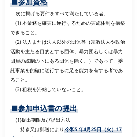
■参加資格
次に掲げる要件をすべて満たしている者。
(1) 本業務を確実に遂行するための実施体制を構築
できること。
(2) 法人または法人以外の団体等（宗教法人や政治
活動を主たる目的とする団体、暴力団若しくは暴力
団員の統制の下にある団体を除く。）であって、委
託事業を的確に遂行するに足る能力を有する者であ
ること。
(3) 租税を滞納していないこと。
■参加申込書の提出
(1)提出期限及び提出方法
持参又は郵送により
令和5
年4月25日（火）17