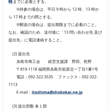
時
までに必着とする。
※持参の場合は、平日 9 時から 12 時、13 時か
ら 17 時までの間とする。
※郵送の場合は、提出期限までに必着のこと。
なお、確認のため、送付後に「13 問い合わせ先 及び
提出先」に電話連絡すること。
(2) 提出先
糸島市商工会 経営支援課 野田、乾野
〒819-1118 福岡県糸島市前原北一丁目1番1号
電話：092-322-3535 ファックス：092-322-
1113
E-mail：
itoshima@shokokai.ne.jp
(3) 提出部数 各１部