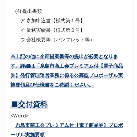
(4) 提出書類
ア 参加申込書【様式第１号】
イ 業務実績書【様式第２号】
ウ 会社概要等（パンフレット等）
※上記の他に企画提案書等の提出が必要となりま
す。詳細は「糸島市商工会プレミアム付【電子商品
券】発行管理運営業務に係る公募型プロポーザル実
施要領及び仕様書をご確認ください。
■交付資料
<Word>
糸島市商工会プレミアム付【電子商品券】プロポ
ーザル実施要領