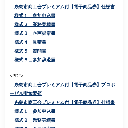
糸島市商工会プレミアム付【電子商品券】仕様書
様式１＿参加申込書
様式２＿業務実績書
様式３＿企画提案書
様式４＿見積書
様式５＿質問書
様式６＿参加辞退届
<PDF>
糸島市商工会プレミアム付【電子商品券】プロポ
ーザル実施要領
糸島市商工会プレミアム付【電子商品券】仕様書
様式１＿参加申込書
様式２＿業務実績書