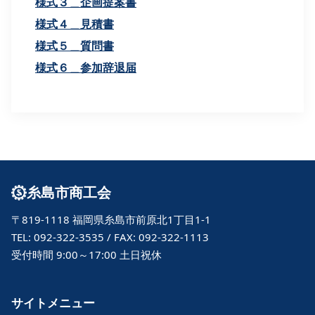
様式３＿企画提案書
様式４＿見積書
様式５＿質問書
様式６＿参加辞退届
糸島市商工会
〒819-1118 福岡県糸島市前原北1丁目1-1
TEL: 092-322-3535 / FAX: 092-322-1113
受付時間 9:00～17:00 土日祝休
サイトメニュー