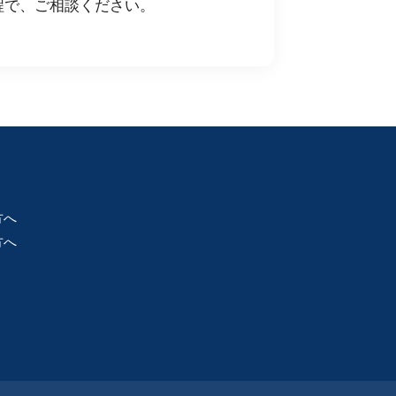
程で、ご相談ください。
方へ
方へ
）