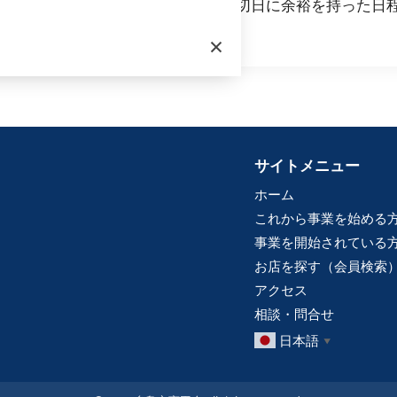
確認する作業が必要となります。締切日に余裕を持った日
×
サイトメニュー
ホーム
これから事業を始める
事業を開始されている
お店を探す（会員検索
アクセス
相談・問合せ
日本語
▼