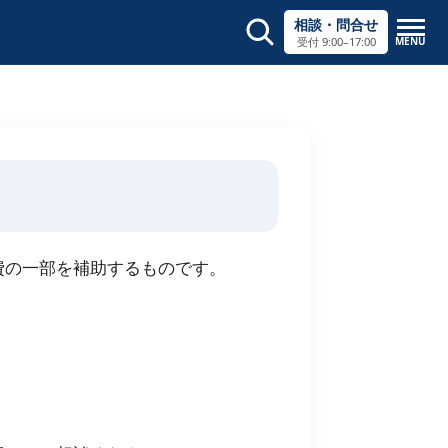
相談・問合せ
MENU
受付 9:00–17:00
サイト内検索
×
費の一部を補助するものです。