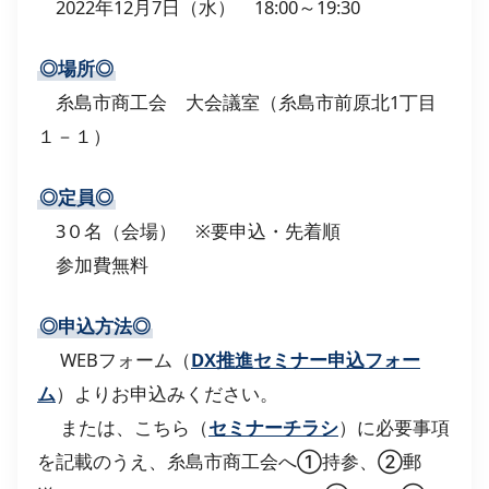
2022年12月7日（水） 18:00～19:30
◎場所◎
糸島市商工会 大会議室（糸島市前原北1丁目
１－１）
◎定員◎
3０名（会場） ※要申込・先着順
参加費無料
◎申込方法◎
WEBフォーム（
DX推進セミナー申込フォー
ム
）よりお申込みください。
または、こちら（
セミナーチラシ
）に必要事項
を記載のうえ、糸島市商工会へ①持参、②郵