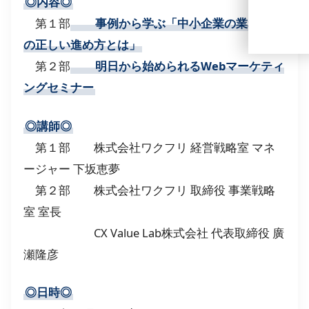
◎内容◎
第１部
事例から学ぶ「中小企業の業務改善
の正しい進め方とは」
第２部
明日から始められるWebマーケティ
ングセミナー
◎講師◎
第１部 株式会社ワクフリ 経営戦略室 マネ
ージャー 下坂恵夢
第２部 株式会社ワクフリ 取締役 事業戦略
室 室長
CX Value Lab株式会社 代表取締役 廣
瀬隆彦
◎日時◎