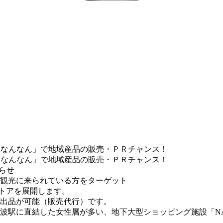
Aなんなん」で地域産品の販売・ＰＲチャンス！
Aなんなん」で地域産品の販売・ＰＲチャンス！
知らせ
観光に来られている方をターゲット
ストアを展開します。
出品が可能（販売代行）です。
駅に直結した女性層が多い、地下大型ショッピング施設「NAM