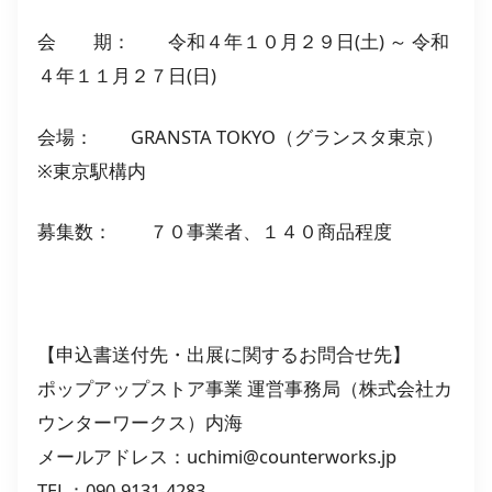
会 期： 令和４年１０月２９日(土) ～ 令和
４年１１月２７日(日)
会場： GRANSTA TOKYO（グランスタ東京）
※東京駅構内
募集数： ７０事業者、１４０商品程度
【申込書送付先・出展に関するお問合せ先】
ポップアップストア事業 運営事務局（株式会社カ
ウンターワークス）内海
メールアドレス：uchimi@counterworks.jp
TEL：090-9131-4283