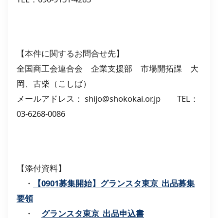
【本件に関するお問合せ先】
全国商工会連合会 企業支援部 市場開拓課 大
岡、古柴（こしば）
メールアドレス： shijo@shokokai.or.jp TEL：
03-6268-0086
【添付資料】
・
【0901募集開始】グランスタ東京_出品募集
要領
・
グランスタ東京_出品申込書