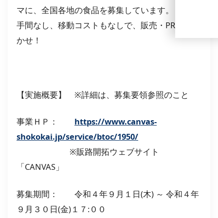
マに、全国各地の食品を募集しています。
手間なし、移動コストもなしで、販売・PRをおま
かせ！
【実施概要】 ※詳細は、募集要領参照のこと
事業ＨＰ：
https://www.canvas-
shokokai.jp/service/btoc/1950/
※販路開拓ウェブサイト
「CANVAS」
募集期間： 令和４年９月１日(木) ～ 令和４年
９月３０日(金)１７:００