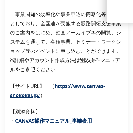
事業周知の効率化や事業申込の簡略化等を目的
としており、全国連が実施する販路開拓支援事業
のご案内をはじめ、動画アーカイブ等の閲覧、シ
ステムを通じて、各種事業、セミナー・ワークシ
ョップ等のイベントに申し込むことができます。
※詳細やアカウント作成方法は別添操作マニュア
ルをご参照ください。
【サイトURL】 （
https://www.canvas-
shokokai.jp/
）
【別添資料】
・
CANVAS操作マニュアル_事業者用