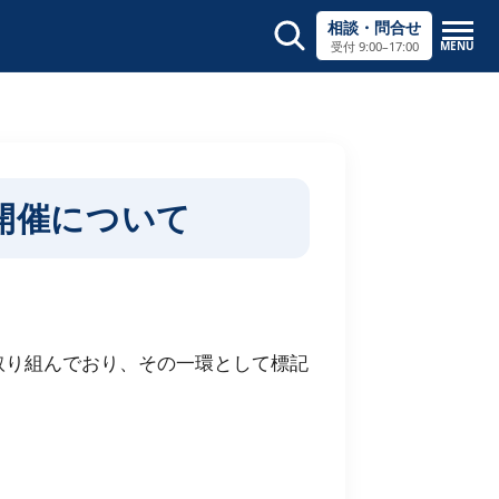
相談・問合せ
MENU
受付 9:00–17:00
サイト内検索
×
開催について
取り組んでおり、その一環として標記