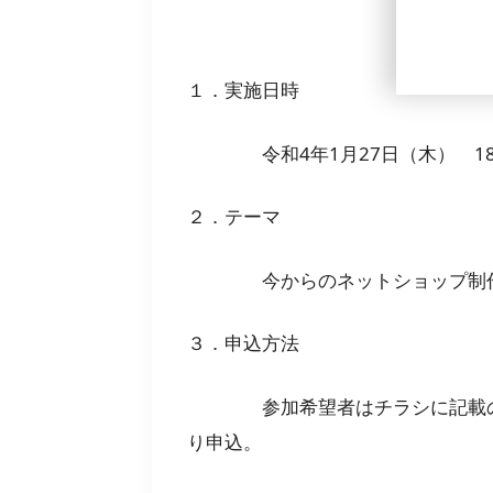
１．実施日時
令和4年1月27日（木） 18：3
２．テーマ
今からのネットショップ制作とY
３．申込方法
参加希望者はチラシに記載のQ
り申込。