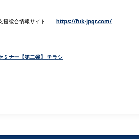
支援総合情報サイト
https://fuk-jpqr.com/
ナー【第二弾】 チラシ