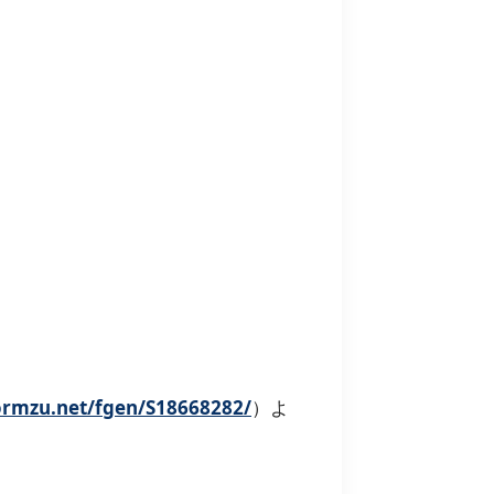
formzu.net/fgen/S18668282/
）よ