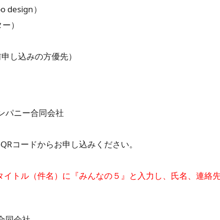
esign）
ー）
前申し込みの方優先）
ンパニー合同会社
QRコードからお申し込みください。
タイトル（件名）に『みんなの５』と入力し、氏名、連絡
合同会社