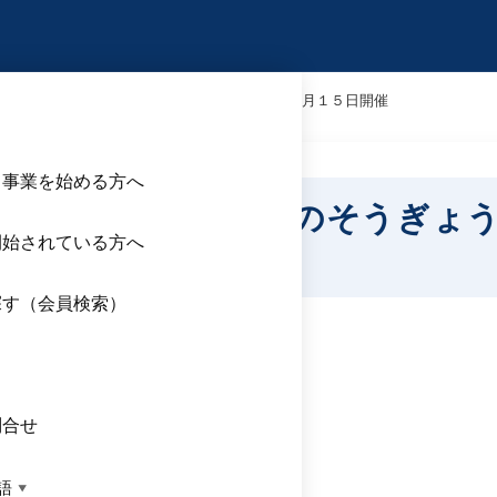
業」応援イベント みんなのそうぎょう⑤ ９月１５日開催
ら事業を始める方へ
援イベント みんなのそうぎょ
開始されている方へ
探す（会員検索）
ス
問合せ
 ９月１５日開催
語
▼