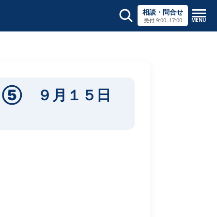
相談・問合せ
MENU
受付 9:00–17:00
サイト内検索
×
う⑤ ９月１５日