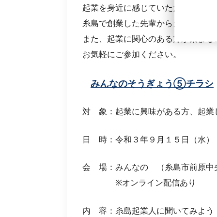
起業を身近に感じていただくことを
糸島で創業した先輩からカジュアル
また、起業に関心のある方が集まる
お気軽にご参加ください。
みんなのそうぎょう⑤チラシ
対 象：起業に興味がある方、起業
日 時：令和３年９月１５日（水） 19
会 場：みんなの （糸島市前原中
※オンライン配信あり
内 容：糸島起業人に聞いてみよう