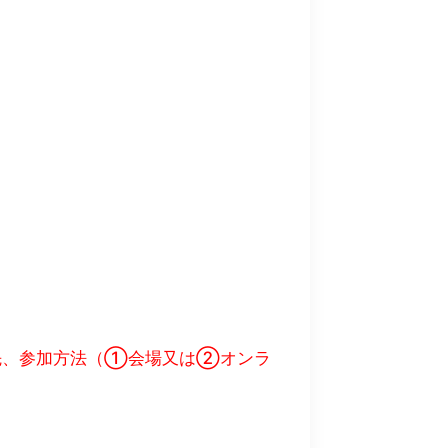
先、参加方法（➀会場又は②オンラ