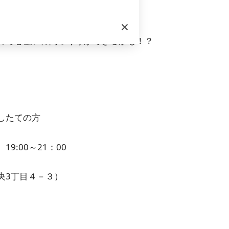
目的に実施するトークイベントです。
×
に話を聞くことができます。
ので心強い仲間づくりができるかも！？
したての方
:00～21：00
央3丁目４－３）