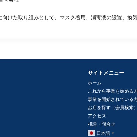
に向けた取り組みとして、マスク着用、消毒液の設置、換
サイトメニュー
ホーム
これから事業を始める
事業を開始されている
お店を探す（会員検索
アクセス
相談・問合せ
日本語
▼