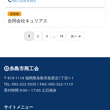
📞
092-324-6363
前原南
合同会社キュリアス
1
2
3
…
19
次へ →
糸島市商工会
〒819-1118 福岡県糸島市前原北1丁目1-1
TEL: 092-322-3535 / FAX: 092-322-1113
受付時間 9:00～17:00 土日祝休
サイトメニュー