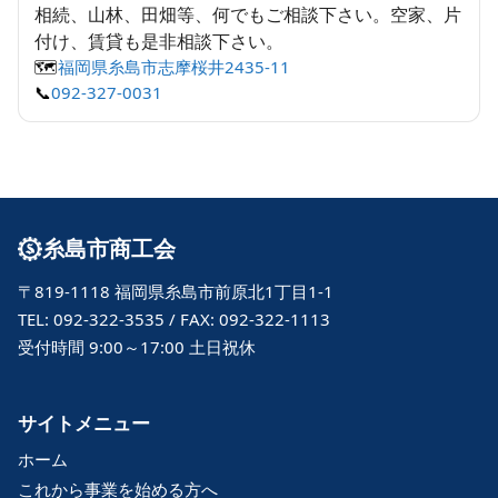
相続、山林、田畑等、何でもご相談下さい。空家、片
付け、賃貸も是非相談下さい。
🗺️
福岡県糸島市志摩桜井2435-11
📞
092-327-0031
糸島市商工会
〒819-1118 福岡県糸島市前原北1丁目1-1
TEL: 092-322-3535 / FAX: 092-322-1113
受付時間 9:00～17:00 土日祝休
サイトメニュー
ホーム
これから事業を始める方へ