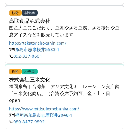
桜野
製造業
高取食品株式会社
国産大豆にこだわり、豆乳やざる豆腐、ざる揚げや豆
腐アイスなどを販売しています。
https://takatorishokuhin.com/
🗺️
糸島市志摩桜井5583-1
📞
092-327-0601
桜野
小売業
株式会社三米文化
福岡糸島｜台湾茶｜アジア文化キュレーション実店舗
「三米文化商店」（台湾茶席予約可）金・土・日
open
https://www.mittsukomebunka.com/
🗺️
福岡県糸島市志摩桜井2048-1
📞
080-8477-9892