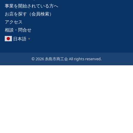
事業を開始されている方へ
お店を探す（会員検索）
アクセス
相談・問合せ
日本語
▼
© 2026 糸島市商工会 All rights reserved.