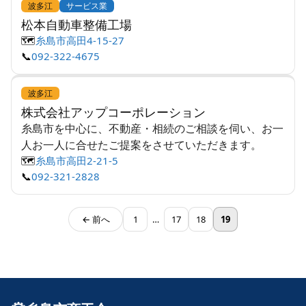
波多江
サービス業
松本自動車整備工場
🗺️
糸島市高田4-15-27
📞
092-322-4675
波多江
株式会社アップコーポレーション
糸島市を中心に、不動産・相続のご相談を伺い、お一
人お一人に合せたご提案をさせていただきます。
🗺️
糸島市高田2-21-5
📞
092-321-2828
← 前へ
1
…
17
18
19