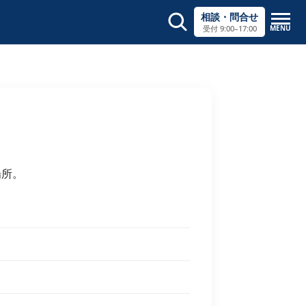
相談・問合せ
MENU
受付 9:00–17:00
サイト内検索
×
場所。