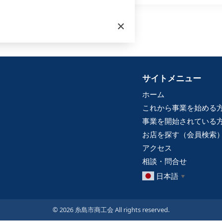
×
サイトメニュー
ホーム
これから事業を始める
事業を開始されている
お店を探す（会員検索
アクセス
相談・問合せ
日本語
▼
© 2026 糸島市商工会 All rights reserved.