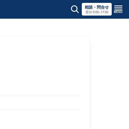
相談・問合せ
MENU
受付 9:00–17:00
サイト内検索
×