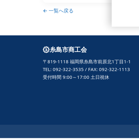
← 一覧へ戻る
糸島市商工会
〒819-1118 福岡県糸島市前原北1丁目1-1
TEL: 092-322-3535 / FAX: 092-322-1113
受付時間 9:00～17:00 土日祝休