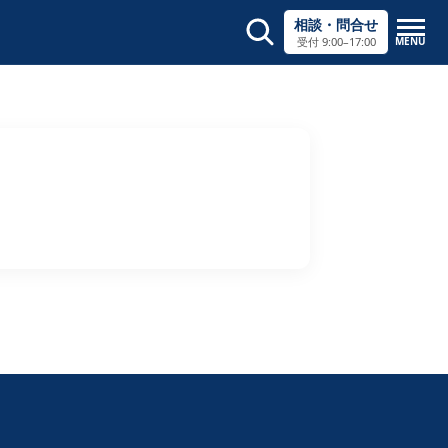
相談・問合せ
MENU
受付 9:00–17:00
サイト内検索
×