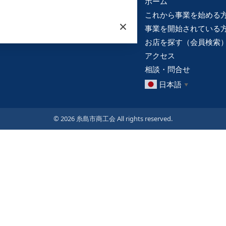
ホーム
これから事業を始める
×
事業を開始されている
お店を探す（会員検索
アクセス
相談・問合せ
日本語
▼
© 2026 糸島市商工会 All rights reserved.